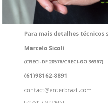
Para mais detalhes técnicos s
Marcelo Sicoli
(CRECI-DF 20576/CRECI-GO 36367)
(61)98162-8891
contact@enterbrazil.com
I CAN ASSIST YOU IN ENGLISH