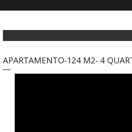
Skip
to
content
APARTAMENTO-124 M2- 4 QUAR