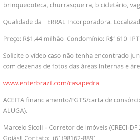
brinquedoteca, churrasqueira, bicicletário, vag
Qualidade da TERRAL Incorporadora. Localiza
Preço: R$1,44 milhão Condomínio: R$1610 IPT
Solicite o vídeo caso não tenha encontrado ju
com dezenas de fotos das áreas internas e áre
www.enterbrazil.com/casapedra
ACEITA financiamento/FGTS/carta de consórc
ALUGA).
Marcelo Sicoli – Corretor de imóveis (CRECI-
Goiás!! Contato: (61)98162-8891